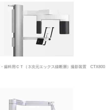
・歯科用ＣＴ（３次元エックス線断層）撮影装置 CTX800