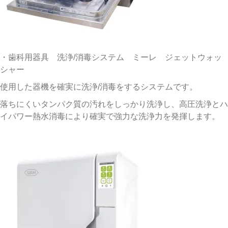
・歯科用器具 洗浄/消毒システム ミーレ ジェットウォッ
シャー
使用した器機を確実に洗浄/消毒をするシステムです。
落ちにくいタンパク質の汚れをしっかり洗浄し、高圧洗浄とハ
イパワー熱水消毒により確実で強力な洗浄力を発揮します。