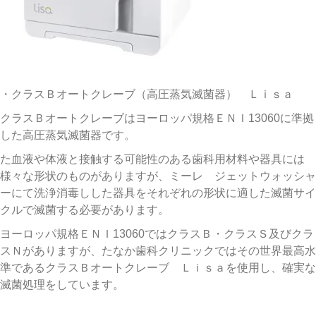
・クラスＢオートクレーブ（高圧蒸気滅菌器） Ｌｉｓａ
クラスＢオートクレーブはヨーロッパ規格ＥＮＩ13060に準拠
した高圧蒸気滅菌器です。
た血液や体液と接触する可能性のある歯科用材料や器具には
様々な形状のものがありますが、ミーレ ジェットウォッシャ
ーにて洗浄消毒しした器具をそれぞれの形状に適した滅菌サイ
クルで滅菌する必要があります。
ヨーロッパ規格ＥＮＩ13060ではクラスＢ・クラスＳ及びクラ
スＮがありますが、たなか歯科クリニックではその世界最高水
準であるクラスＢオートクレーブ Ｌｉｓａを使用し、確実な
滅菌処理をしています。