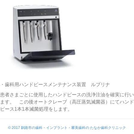
・歯科用ハンドピースメンテナンス装置 ルブリナ
患者さまごとに使用したハンドピースの洗浄注油を確実に行い
ます。 この後オートクレーブ（高圧蒸気滅菌器）にてハンド
ピース1本1本滅菌処理をします。
© 2017 釧路市の歯科・インプラント・審美歯科の たなか歯科クリニック