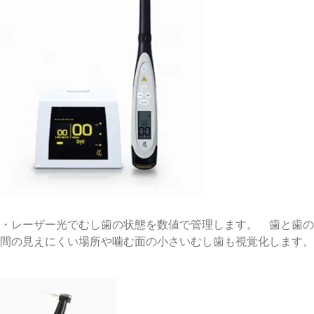
・レーザー光でむし歯の状態を数値で管理します。 歯と歯の
間の見えにくい場所や噛む面の小さいむし歯も視覚化します。