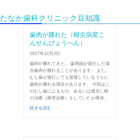
たなか歯科クリニック豆知識
歯肉が腫れた（根尖病変こ
んせんびょうへん）
2017年12月3日
歯肉が腫れてきた。 歯周病が進行した場
合歯肉が腫れることがあります。 また、
むし歯が進行しても放置しているうちに
歯肉が腫れる場合があります。 今回はこ
のむし歯によるもの、あるいは過去に根
の治療（根管治療）をしていたが再発…
about 歯肉が腫れた（根尖病変こんせんび
続きを読む