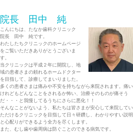
院長 田中 純
こんにちは、たなか歯科クリニック
院長 田中 純です。
わたしたちクリニックのホームページ
をご覧いただきありがとうございま
す。
当クリニックは平成２年に開院し、地
域の患者さまの頼れるホームドクター
を目指して、診療してまいりました。
多くの患者さまは痛みや不安を持ちながら来院されます。痛い
けれどもどんなことをされるか怖い、治療そのものが痛そう
だ・・・と我慢してるうちにさらに悪化！！
そんなことがないよう、私たちは皆さまが安心して来院してい
ただけるクリニックを目指して日々研鑽し、わかりやすい説明
と心配りができるよう全力を尽くします。
また、むし歯や歯周病は防ぐことのできる病気です。