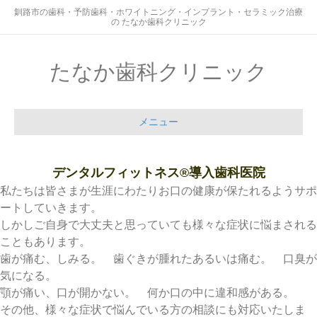
釧路市の歯科・予防歯科・ホワイトニング・インプラント・セラミック治療
の たなか歯科クリニック
たなか歯科クリニック
メニュー
デンタルフィットネス®︎導入歯科医院
私たちは皆さまが生涯にわたりお口の健康が保たれるようサポ
ートしていきます。
しかしご自身で大丈夫と思っていても様々な症状に悩まされる
こともあります。
歯が痛む、しみる。 歯ぐきが腫れたあるいは痛む。 口臭が
気になる。
顎が痛い、口が開かない。 何か口の中に違和感がある。
その他、様々な症状で悩んでいる方の相談にも対応いたしま