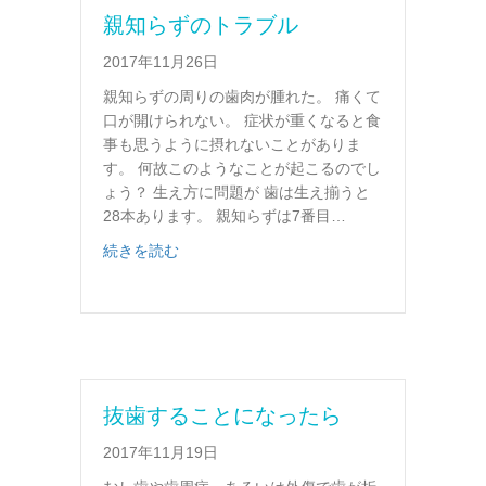
親知らずのトラブル
2017年11月26日
親知らずの周りの歯肉が腫れた。 痛くて
口が開けられない。 症状が重くなると食
事も思うように摂れないことがありま
す。 何故このようなことが起こるのでし
ょう？ 生え方に問題が 歯は生え揃うと
28本あります。 親知らずは7番目…
about 親知らずのトラブル
続きを読む
抜歯することになったら
2017年11月19日