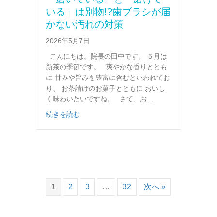
いる」は別物!?歯ブラシが届
かない汚れの対策
2026年5月7日
こんにちは。院長の田中です。 ５月は
新茶の季節です。 爽やかな香りととも
に 甘みや旨みを豊富に含むといわれてお
り、 お茶請けのお菓子とともに おいし
く味わいたいですね。 さて、お…
about 「磨いている」と「磨けている」は
続きを読む
1
2
3
…
32
次へ »