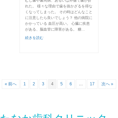
むし歯や歯周病、あるいは外傷で歯が折
れた。 様々な理由で歯を抜かざるを得な
くなってしまった。 その時はどんなこと
に注意したら良いでしょう？ 他の病院に
かかっている 血圧が高い。 心臓に疾患
がある、脳血管に障害がある。 糖…
about 抜歯することになったら
続きを読む
« 前へ
1
2
3
4
5
6
…
17
次へ »