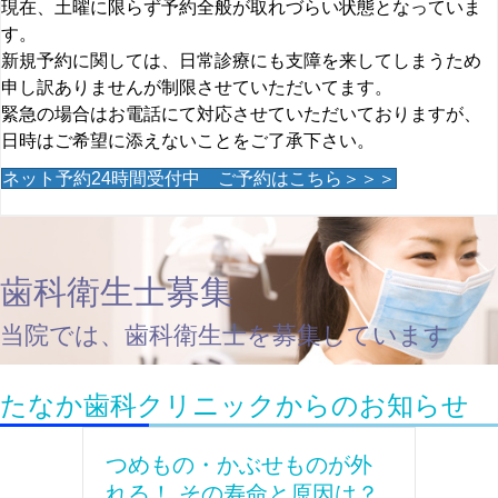
現在、土曜に限らず予約全般が取れづらい状態となっていま
す。
新規予約に関しては、日常診療にも支障を来してしまうため
申し訳ありませんが制限させていただいてます。
緊急の場合はお電話にて対応させていただいておりますが、
日時はご希望に添えないことをご了承下さい。
ネット予約24時間受付中 ご予約はこちら＞＞＞
歯科衛生士募集
当院では、歯科衛生士を募集しています
たなか歯科クリニックからのお知らせ
つめもの・かぶせものが外
れる！ その寿命と原因は？