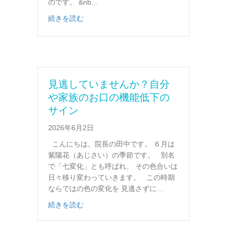
のです。 &nb…
about 歯ぐきが下がったら要注意！大人に
続きを読む
見逃していませんか？自分
や家族のお口の機能低下の
サイン
2026年6月2日
こんにちは。院長の田中です。 ６月は
紫陽花（あじさい）の季節です。 別名
で「七変化」とも呼ばれ、 その色合いは
日々移り変わっていきます。 この時期
ならではの色の変化を 見逃さずに…
about 見逃していませんか？自分や家族の
続きを読む