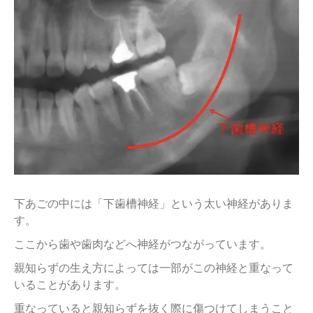
下あごの中には「下歯槽神経」という太い神経がありま
す。
ここから歯や歯肉などへ神経がつながっています。
親知らずの生え方によっては一部がこの神経と重なって
いることがあります。
重なっていると親知らずを抜く際に傷つけてしまうこと