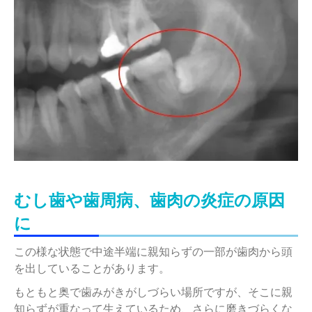
むし歯や歯周病、歯肉の炎症の原因
に
この様な状態で中途半端に親知らずの一部が歯肉から頭
を出していることがあります。
もともと奥で歯みがきがしづらい場所ですが、そこに親
知らずが重なって生えているため、さらに磨きづらくな