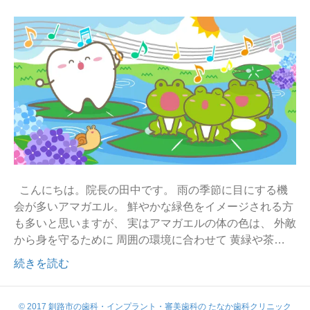
こんにちは。院長の田中です。 雨の季節に目にする機
会が多いアマガエル。 鮮やかな緑色をイメージされる方
も多いと思いますが、 実はアマガエルの体の色は、 外敵
から身を守るために 周囲の環境に合わせて 黄緑や茶…
続きを読む
© 2017 釧路市の歯科・インプラント・審美歯科の たなか歯科クリニック