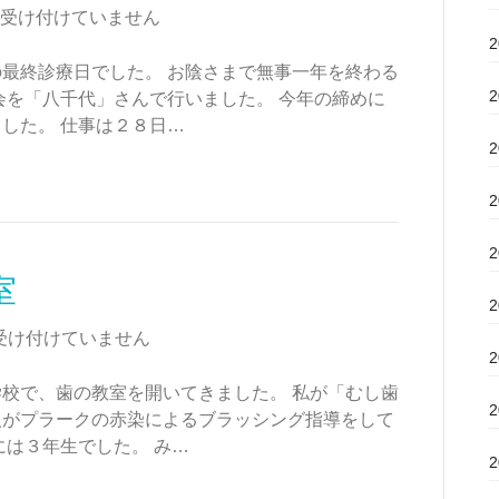
受け付けていません
最終診療日でした。 お陰さまで無事一年を終わる
会を「八千代」さんで行いました。 今年の締めに
した。 仕事は２８日…
室
受け付けていません
校で、歯の教室を開いてきました。 私が「むし歯
人がプラークの赤染によるブラッシング指導をして
には３年生でした。 み…