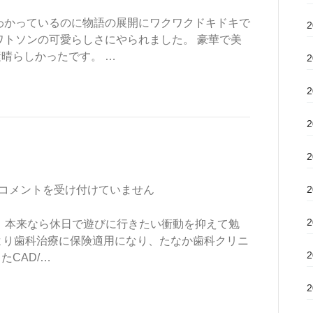
わかっているのに物語の展開にワクワクドキドキで
ワトソンの可愛らしさにやられました。 豪華で美
晴らしかったです。 …
コメントを受け付けていません
て、本来なら休日で遊びに行きたい衝動を抑えて勉
4月より歯科治療に保険適用になり、たなか歯科クリニ
CAD/…