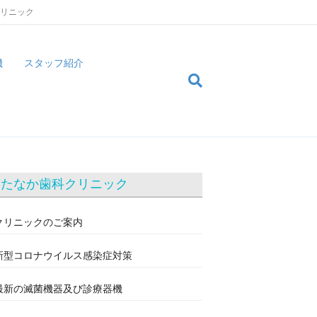
クリニック
機
スタッフ紹介
たなか歯科クリニック
クリニックのご案内
新型コロナウイルス感染症対策
最新の滅菌機器及び診療器機