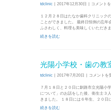
tdclinic
|
2017年12月30日
|
コメントを
１２月２８日はたなか歯科クリニックの
ことができました。 最終日恒例の忘年
ふさわしく、料理も美味しくいただきま
続きを読む
光陽小学校・歯の教
tdclinic
|
2017年7月20日
|
コメントを
７月１８日と２０日に釧路市立光陽小学
について」のお話をした後、衛生士３
きました。 １８日には６年生、２０日
続きを読む