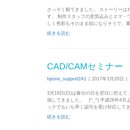
さっそく観てきました。 ストーリーは
す。 制作スタッフの意気込みとエマ・
しく色彩もそのまま絵になりそうで、素
続きを読む
CAD/CAMセミナー
hpone_support2A1
|
2017年3月20日
|
3月19日(日)は春分の日を翌日に控え
強してきました。 (^_^) 平成26年
ックでもいち早く認可を受け対応してきた
続きを読む