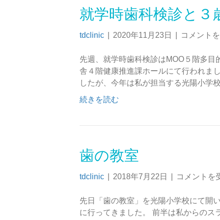
就学時歯科検診と３
tdclinic
|
2020年11月23日
|
コメントを
先週、就学時歯科検診はMOO５階多目
舎４階健康推進課ホールにて行われまし
したが、今年は私が担当する光陽小学
続きを読む
歯の教室
tdclinic
|
2018年7月22日
|
コメントを
先日「歯の教室」を光陽小学校にて開い
に行ってきました。 前半は私からのス