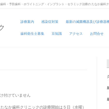
歯科・予防歯科・ホワイトニング・インプラント・セラミック治療の たなか歯科
診療案内
感染症対策
最新の滅菌機器及び診療器
ク
歯科衛生士募集
豆知識
アクセス
お問合せ
け付けていません
。たなか歯科クリニックの診療開始は５日（水曜）