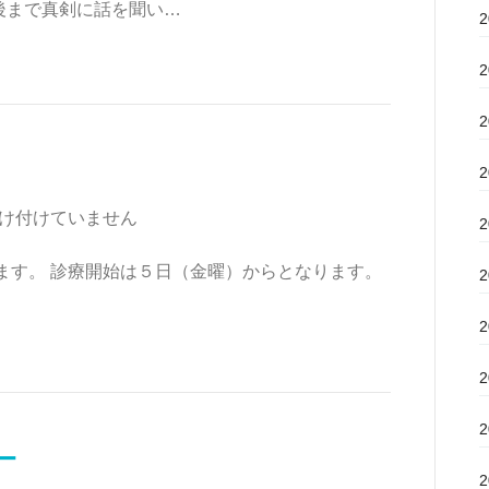
後まで真剣に話を聞い…
け付けていません
。 診療開始は５日（金曜）からとなります。
。
ー