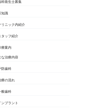
歯科衛生士募集
豆知識
クリニック内紹介
スタッフ紹介
診療案内
主な治療内容
予防歯科
治療の流れ
一般歯科
インプラント