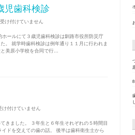
歳児歯科検診
受け付けていません
的ホールにて３歳児歯科検診は釧路市役所防災庁
た。 就学時歯科検診は例年通り１１月に行われま
校と美原小学校を合同で行…
受け付けていません
てきました。 ３年生と６年生それぞれの５時間目
ライドを交えての歯の話。 後半は歯科衛生士から