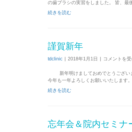
の歯ブラシの実習をしました。 皆、最
続きを読む
謹賀新年
tdclinic
|
2018年1月1日
|
コメントを受
新年明けましておめでとうございます
今年も一年よろしくお願いいたします
続きを読む
忘年会＆院内セミナ