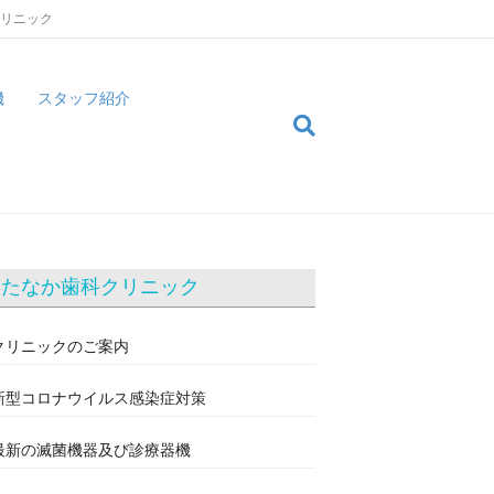
クリニック
機
スタッフ紹介
たなか歯科クリニック
クリニックのご案内
新型コロナウイルス感染症対策
最新の滅菌機器及び診療器機