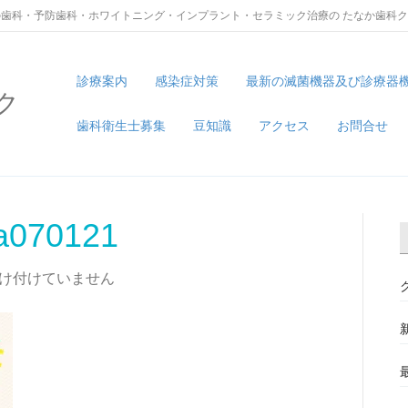
歯科・予防歯科・ホワイトニング・インプラント・セラミック治療の たなか歯科
診療案内
感染症対策
最新の滅菌機器及び診療器
ク
歯科衛生士募集
豆知識
アクセス
お問合せ
a070121
け付けていません