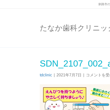
釧路市の
たなか歯科クリニッ
SDN_2107_002_
tdclinic
|
2021年7月7日
|
コメントを受