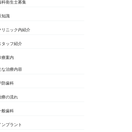
歯科衛生士募集
豆知識
クリニック内紹介
スタッフ紹介
診療案内
主な治療内容
予防歯科
治療の流れ
一般歯科
インプラント