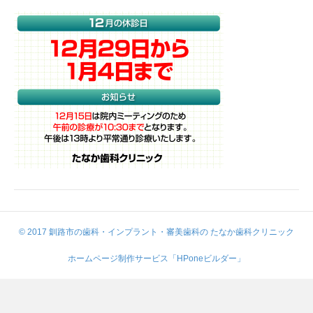
© 2017 釧路市の歯科・インプラント・審美歯科の たなか歯科クリニック
ホームページ制作サービス「HPoneビルダー」