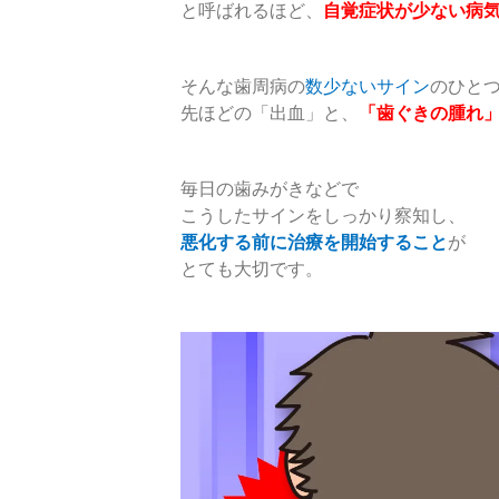
と呼ばれるほど、
自覚症状が少ない病
そんな歯周病の
数少ないサイン
のひと
先ほどの「出血」と、
「歯ぐきの腫れ
毎日の歯みがきなどで
こうしたサインをしっかり察知し、
悪化する前に治療を開始すること
が
とても大切です。