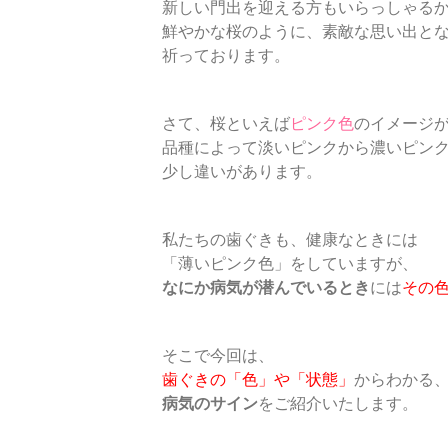
新しい門出を迎える方もいらっしゃる
鮮やかな桜のように、素敵な思い出と
祈っております。
さて、桜といえば
ピンク色
のイメージ
品種によって淡いピンクから濃いピン
少し違いがあります。
私たちの歯ぐきも、健康なときには
「薄いピンク色」をしていますが、
なにか病気が潜んでいるとき
には
その
そこで今回は、
歯ぐきの「色」や「状態」
からわかる
病気のサイン
をご紹介いたします。