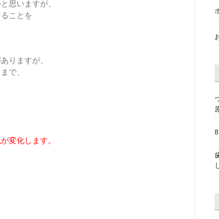
かと思いますが、
なることを
がありますが、
クまで、
色が変化します。
、