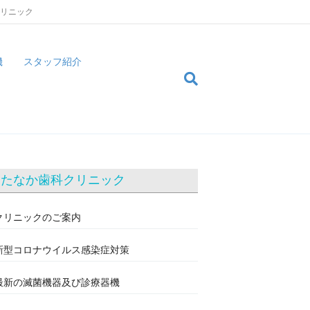
クリニック
機
スタッフ紹介
たなか歯科クリニック
クリニックのご案内
新型コロナウイルス感染症対策
最新の滅菌機器及び診療器機