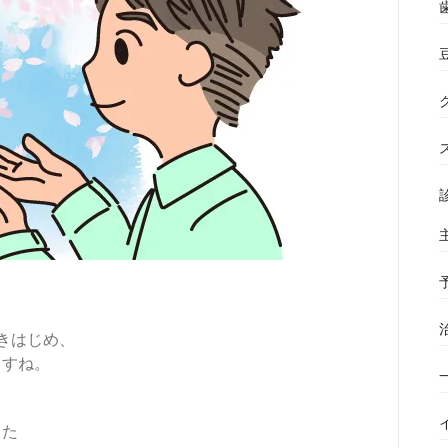
きはじめ、
ますね。
った