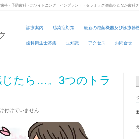
歯科・予防歯科・ホワイトニング・インプラント・セラミック治療の たなか歯科
診療案内
感染症対策
最新の滅菌機器及び診療器
ク
歯科衛生士募集
豆知識
アクセス
お問合せ
じたら…。3つのトラ
け付けていません