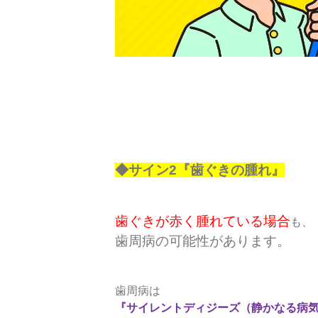
◆サイン2『歯ぐきの腫れ』
歯ぐきが赤く腫れている場合
も、
歯周病の可能性があります。
歯周病は
『サイレントディジーズ（静かなる病