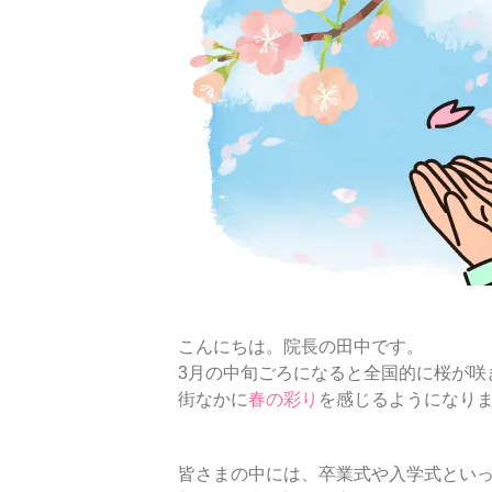
こんにちは。院長の田中です。
3月の中旬ごろになると全国的に桜が咲
街なかに
春の彩り
を感じるようになり
皆さまの中には、卒業式や入学式とい