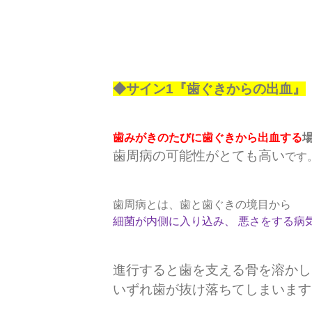
◆サイン1『歯ぐきからの出血』
歯みがきのたびに歯ぐきから出血する
歯周病の可能性がとても高い
です
歯周病とは、歯と歯ぐきの境目から
細菌が内側に入り込み、 悪さをする病
進行すると歯を支える骨を溶かし
いずれ歯が抜け落ちてしまいます