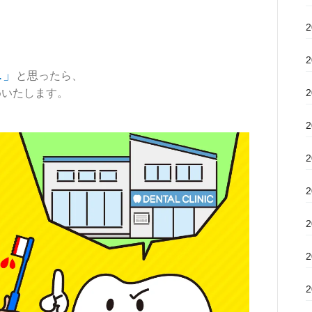
…」
と思ったら、
めいたします。