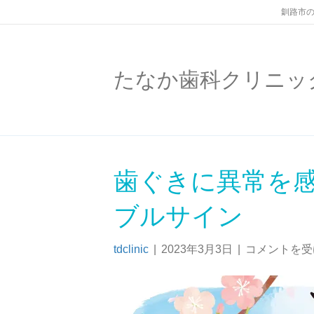
釧路市の
たなか歯科クリニッ
歯ぐきに異常を感
ブルサイン
tdclinic
|
2023年3月3日
|
コメントを受