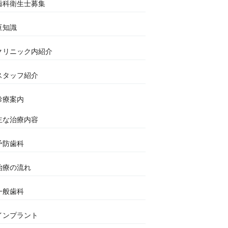
歯科衛生士募集
豆知識
クリニック内紹介
スタッフ紹介
診療案内
主な治療内容
予防歯科
治療の流れ
一般歯科
インプラント