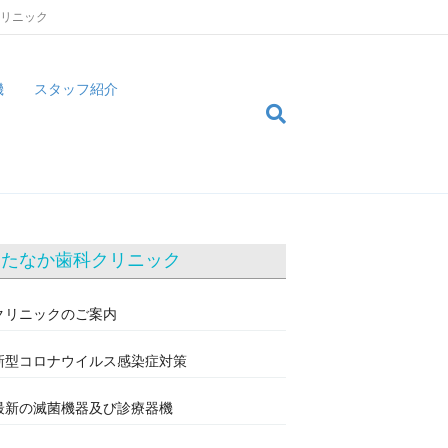
クリニック
機
スタッフ紹介
たなか歯科クリニック
クリニックのご案内
新型コロナウイルス感染症対策
最新の滅菌機器及び診療器機