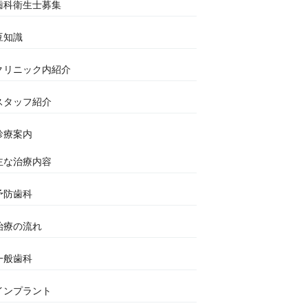
歯科衛生士募集
豆知識
クリニック内紹介
スタッフ紹介
診療案内
主な治療内容
予防歯科
治療の流れ
一般歯科
インプラント