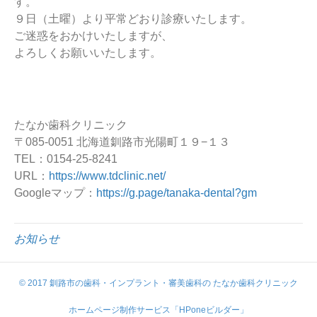
す。
９日（土曜）より平常どおり診療いたします。
ご迷惑をおかけいたしますが、
よろしくお願いいたします。
たなか歯科クリニック
〒085-0051 北海道釧路市光陽町１９−１３
TEL：0154-25-8241
URL：
https://www.tdclinic.net/
Googleマップ：
https://g.page/tanaka-dental?gm
お知らせ
© 2017 釧路市の歯科・インプラント・審美歯科の たなか歯科クリニック
ホームページ制作サービス「HPoneビルダー」