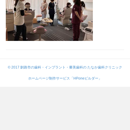
© 2017 釧路市の歯科・インプラント・審美歯科の たなか歯科クリニック
ホームページ制作サービス「HPoneビルダー」