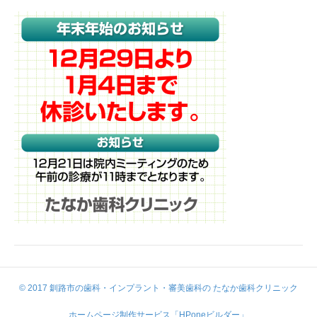
© 2017 釧路市の歯科・インプラント・審美歯科の たなか歯科クリニック
ホームページ制作サービス「HPoneビルダー」