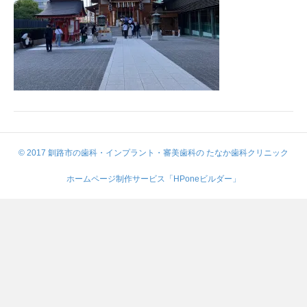
© 2017 釧路市の歯科・インプラント・審美歯科の たなか歯科クリニック
ホームページ制作サービス「HPoneビルダー」