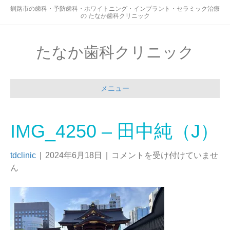
釧路市の歯科・予防歯科・ホワイトニング・インプラント・セラミック治療
の たなか歯科クリニック
たなか歯科クリニック
メニュー
IMG_4250 – 田中純（J）
tdclinic
|
2024年6月18日
|
コメントを受け付けていませ
ん