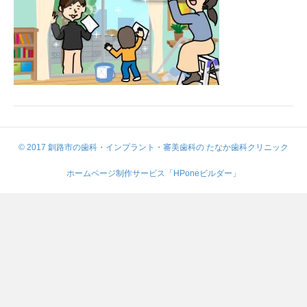
© 2017 釧路市の歯科・インプラント・審美歯科の たなか歯科クリニック
ホームページ制作サービス「HPoneビルダー」