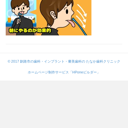
© 2017 釧路市の歯科・インプラント・審美歯科の たなか歯科クリニック
ホームページ制作サービス「HPoneビルダー」