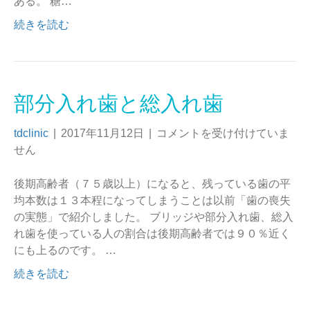
ある。 糖…
続きを読む
部分入れ歯と総入れ歯
tdclinic
|
2017年11月12日
|
コメントを受け付けていま
せん
後期高齢者（７５歳以上）になると、残っている歯の平
均本数は１３本程になってしまうことは以前「歯の喪失
の実態」で紹介しました。 ブリッジや部分入れ歯、総入
れ歯を使っている人の割合は後期高齢者では９０％近く
にも上るのです。 …
続きを読む