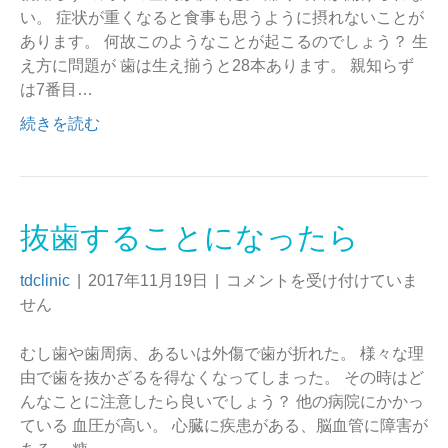
い。 症状が重くなると食事も思うように摂れないことが
あります。 何故このようなことが起こるのでしょう？ 生
え方に問題が 歯は生え揃うと28本あります。 親知らず
は7番目…
続きを読む
抜歯することになったら
tdclinic
|
2017年11月19日
|
コメントを受け付けていま
せん
むし歯や歯周病、あるいは外傷で歯が折れた。 様々な理
由で歯を抜かざるを得なくなってしまった。 その時はど
んなことに注意したら良いでしょう？ 他の病院にかかっ
ている 血圧が高い。 心臓に疾患がある、脳血管に障害が