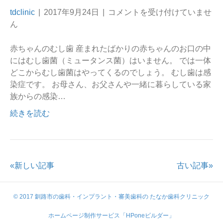
tdclinic
|
2017年9月24日
|
コメントを受け付けていませ
ん
赤ちゃんのむし歯 産まれたばかりの赤ちゃんのお口の中
にはむし歯菌（ミュータンス菌）はいません。 では一体
どこからむし歯菌はやってくるのでしょう。 むし歯は感
染症です。 お母さん、お父さんや一緒に暮らしている家
族からの感染…
続きを読む
«新しい記事
古い記事»
© 2017 釧路市の歯科・インプラント・審美歯科の たなか歯科クリニック
ホームページ制作サービス「HPoneビルダー」