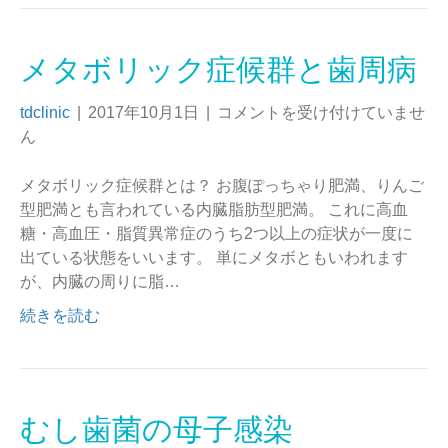
メタボリック症候群と歯周病
tdclinic
|
2017年10月1日
|
コメントを受け付けていませ
ん
メタボリック症候群とは？ お腹ぽっちゃり肥満、りんご
型肥満とも言われている内臓脂肪型肥満。 これに高血
糖・高血圧・脂質異常症のうち2つ以上の症状が一度に
出ている状態をいいます。 単にメタボともいわれます
が、内臓の周りに脂…
続きを読む
むし歯菌の母子感染