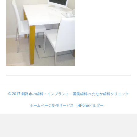
© 2017 釧路市の歯科・インプラント・審美歯科の たなか歯科クリニック
ホームページ制作サービス「HPoneビルダー」