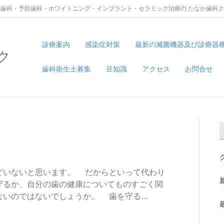
歯科・予防歯科・ホワイトニング・インプラント・セラミック治療の たなか歯科
診療案内
感染症対策
最新の滅菌機器及び診療器
ク
歯科衛生士募集
豆知識
アクセス
お問合せ
どいないと思います。 だからといって代わり
守るか、自分の歯の健康についてものすごく関
ないのではないでしょうか。 歯を守る…