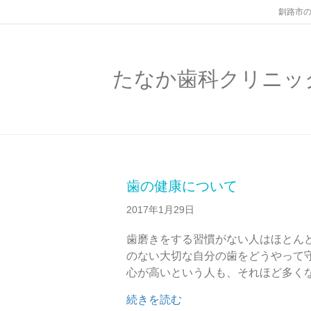
釧路市の
たなか歯科クリニッ
歯の健康について
2017年1月29日
歯磨きをする習慣がない人はほとん
のない大切な自分の歯をどうやって
心が高いという人も、それほど多く
about 歯の健康について
続きを読む