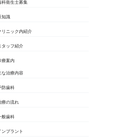
歯科衛生士募集
豆知識
クリニック内紹介
スタッフ紹介
診療案内
主な治療内容
予防歯科
治療の流れ
一般歯科
インプラント