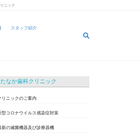
クリニック
機
スタッフ紹介
たなか歯科クリニック
クリニックのご案内
新型コロナウイルス感染症対策
最新の滅菌機器及び診療器機